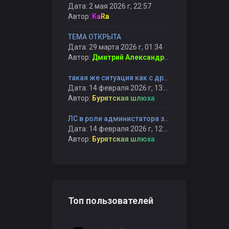
Дата: 2 мая 2026 г, 22:57
Автор:
KaRa
ТЕМА ОТКРЫТА
Дата: 29 марта 2026 г, 01:34
Автор:
Дмитрий Александрович
такая же ситуация как с другим админом, сидят не справляются и банят снова
Дата: 14 февраля 2026 г, 13:05
Автор:
Бурятская шлюха
ЛС в роли администатора забанил меня на всегда, не сказав причину и не вызвав на првоерку BubbleGUM
Дата: 14 февраля 2026 г, 12:04
Автор:
Бурятская шлюха
Топ пользователей