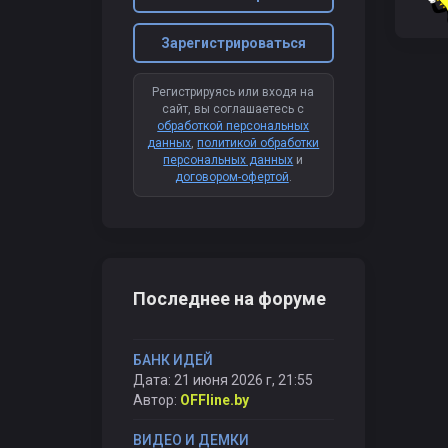
Зарегистрироваться
Регистрируясь или входя на
сайт, вы соглашаетесь с
обработкой персональных
данных
,
политикой обработки
персональных данных
и
договором-офертой
.
Последнее на форуме
БАНК ИДЕЙ
Дата: 21 июня 2026 г, 21:55
Автор:
OFFline.by
ВИДЕО И ДЕМКИ