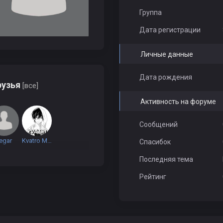
Группа
Дата регистрации
Личные данные
Дата рождения
узья
[все]
Активность на форуме
Сообщений
egar
Kvatro Mehanick
Спасибок
Последняя тема
Рейтинг