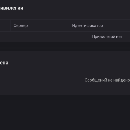
ивилегии
Сервер
Идентификатор
Привилегий нет
ена
Сообщений не найден