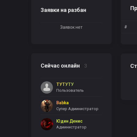
Пр
Заявки на разбан
#
Заявок нет
Сейчас онлайн
3
Ст
ТУТУТУ
Пользователь
Babka
Супер Администратор
Юдин Денис
Администратор