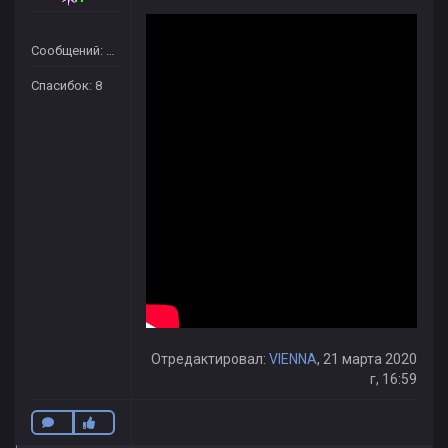
Сообщений: 46
Спасибок: 8
Отредактировал:
VIENNA
, 21 марта 2020
г, 16:59