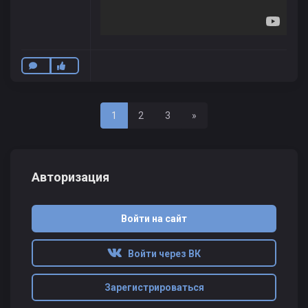
Последняя
1
2
3
»
Авторизация
Войти на сайт
Войти через ВК
Зарегистрироваться