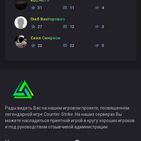
KUZNETS
31
11
4
Глеб Викторович
27
12
3
Сеня Смирнов
22
22
0
Рады видеть Вас на нашем игровом проекте, посвященном
легендарной игре Counter-Strike. На наших серверах Вы
можете насладиться приятной игрой в кругу хороших игроков
и под руководством отзывчивой администрации.