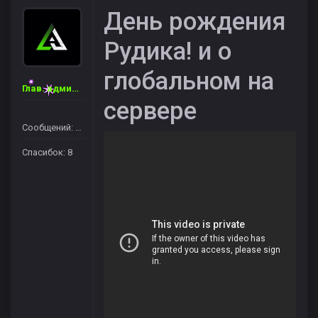
День рождения
Рудика! и о
глобальном на
Глав. администратор
сервере
Сообщений: 46
Спасибок: 8