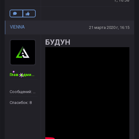
г, 16:58
VIENNA
21 марта 2020 г, 16:15
БУДУН
Глав. администратор
Сообщений: 46
Спасибок: 8