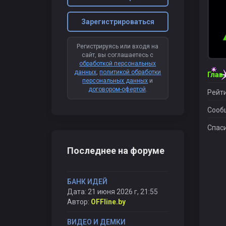
Зарегистрироваться
Регистрируясь или входя на
сайт, вы соглашаетесь с
обработкой персональных
данных
,
политикой обработки
персональных данных
и
договором-офертой
.
Рейти
Сооб
Спаси
Последнее на форуме
БАНК ИДЕЙ
Дата: 21 июня 2026 г, 21:55
Автор:
OFFline.by
ВИДЕО И ДЕМКИ