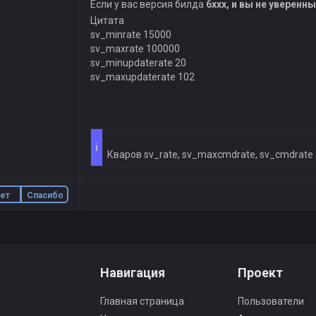
Если у вас версия билда
6ххх, и вы не уверенн
Цитата
sv_minrate 15000
sv_maxrate 100000
sv_minupdaterate 20
sv_maxupdaterate 102
i
Кваров sv_rate, sv_maxcmdrate, sv_cmdrate 
ет
Спасибо
Навигация
Проект
Главная страница
Пользователи