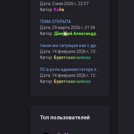
Дата: 2 мая 2026 г, 22:57
Автор:
KaRa
ТЕМА ОТКРЫТА
Дата: 29 марта 2026 г, 01:34
Автор:
Дмитрий Александрович
такая же ситуация как с другим админом, сидят не справляются и банят снова
Дата: 14 февраля 2026 г, 13:05
Автор:
Бурятская шлюха
ЛС в роли администатора забанил меня на всегда, не сказав причину и не вызвав на првоерку BubbleGUM
Дата: 14 февраля 2026 г, 12:04
Автор:
Бурятская шлюха
Топ пользователей