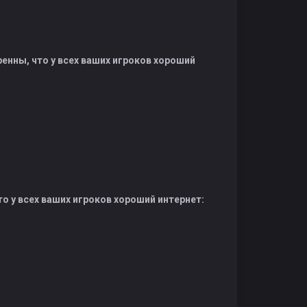
еренны, что у всех ваших игроков хороший
что у всех ваших игроков хороший интернет: