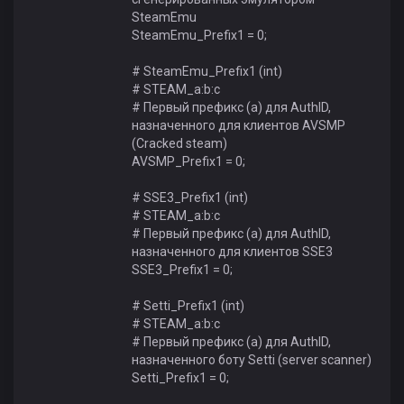
SteamEmu
SteamEmu_Prefix1 = 0;
# SteamEmu_Prefix1 (int)
# STEAM_a:b:c
# Первый префикс (a) для AuthID,
назначенного для клиентов AVSMP
(Cracked steam)
AVSMP_Prefix1 = 0;
# SSE3_Prefix1 (int)
# STEAM_a:b:c
# Первый префикс (a) для AuthID,
назначенного для клиентов SSE3
SSE3_Prefix1 = 0;
# Setti_Prefix1 (int)
# STEAM_a:b:c
# Первый префикс (a) для AuthID,
назначенного боту Setti (server scanner)
Setti_Prefix1 = 0;