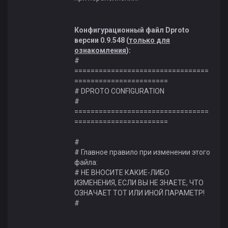
Конфигурационный файл Dproto
версии 0.9.548 (
только для
ознакомления
):
#
=================================
=======================
# DPROTO CONFIGURATION
#
=================================
=======================
#
# Главное правило при изменении этого
файла:
# НЕ ВНОСИТЕ КАКИЕ-ЛИБО
ИЗМЕНЕНИЯ, ЕСЛИ ВЫ НЕ ЗНАЕТЕ, ЧТО
ОЗНАЧАЕТ ТОТ ИЛИ ИНОЙ ПАРАМЕТР!
#