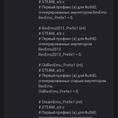
# STEAM_a:b:c
# Первый префикс (a) для AuthID,
сгенерированных эмулятором RevEmu
RevEmu_Prefix1 = 0;
# RevEmu2013_Prefix1 (int)
# STEAM_a:b:c
# Первый префикс (a) для AuthID,
сгенерированных эмулятором
RevEmu2013
RevEmu2013_Prefix1 = 0;
# OldRevEmu_Prefix1 (int)
# STEAM_a:b:c
# Первый префикс (a) для AuthID,
сгенерированных старым эмулятором
RevEmu
OldRevEmu_Prefix1 = 0;
# SteamEmu_Prefix1 (int)
# STEAM_a:b:c
# Первый префикс (a) для AuthID,
сгенерированных эмулятором