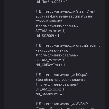
cid_RevEmu2013 = 1
# Для игроков имеющих SteamClient
2009 / revEmu выше версии 9.82 на
стороне клиента:
# по умолчанию реальный
STEAM_xx:xx:xx [1]
cid_SC2009 = 1
# Для игроков имеющих старый revEmu
на стороне клиента:
# по умолчанию реальный
STEAM_xx:xx:xx [1]
cid_OldRevEmu = 1
# Для игроков имеющих hCupa's
SteamEmu на стороне клиента:
# по умолчанию реальный
STEAM_xx:xx:xx [1]
cid_SteamEmu = 1
# Для игроков имеющих AVSMP
(Cracked Steam) на стороне клиента: