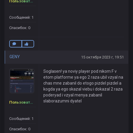
Пользователь
Сообщений: 1
Спасибок: 0
GENY
15 октября 2023 г, 19:51
Soglasen! ya noviy player pod nikom F v
etom platforme ya ego 2 raza ubil vzyal na
chas mne zabanil do etogo pizdel pizdel a
kogda ya ego skazal viebu i dokazal 2 raza
poderyad i vzyal menya zabanil
slaborazumni dyatel
Пользователь
Сообщений: 1
Спасибок: 0