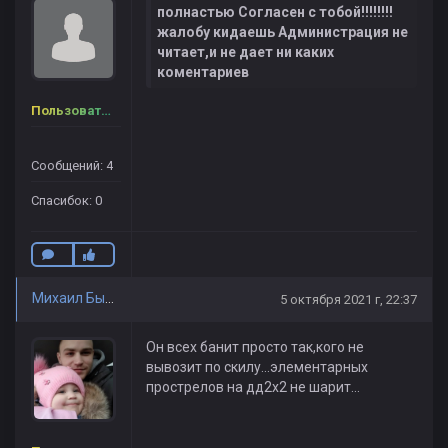
полнастью Согласен с тобой!!!!!!!!
жалобу кидаешь Администрация не
читает,и не дает ни каких
коментариев
Пользователь
Сообщений: 4
Спасибок: 0
Михаил Быков
5 октября 2021 г, 22:37
Он всех банит просто так,кого не
вывозит по скилу...элементарных
прострелов на дд2х2 не шарит...