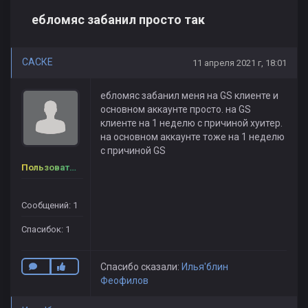
ебломяс забанил просто так
САСКЕ
11 апреля 2021 г, 18:01
ебломяс забанил меня на GS клиенте и
основном аккаунте просто. на GS
клиенте на 1 неделю с причиной хуитер.
на основном аккаунте тоже на 1 неделю
с причиной GS
Пользователь
Сообщений: 1
Спасибок: 1
Спасибо сказали:
Илья'блин
Феофилов