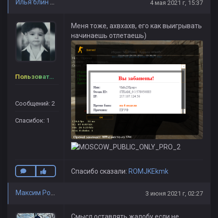
Илья'блин Феофилов
4 мая 2021 г, 15:37
Меня тоже, ахвхахв, его как выигрывать
начинаешь отлетаешь)
Пользователь
Сообщений: 2
Спасибок: 1
Спасибо сказали:
ROMJKEkmk
Максим Романенко
3 июня 2021 г, 02:27
Смысл оставлять жалобу если не