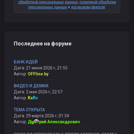
обработкой персональных данных
,
политикой обработки
персональных данных
и
договором-офертой
.
Последнее на форуме
БАНК ИДЕЙ
Дата: 21 июня 2026 г, 21:55
Автор:
OFFline.by
ВИДЕО И ДЕМКИ
Дата: 2 мая 2026 г, 22:57
Автор:
KaRa
ТЕМА ОТКРЫТА
Дата: 29 марта 2026 г, 01:34
Автор:
Дмитрий Александрович
такая же ситуация как с другим админом, сидят не справляются и банят снова