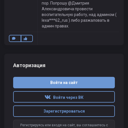
пор. Попрошу @Дмитрия
Александровича провести
воспитательную работу, над админом (
lexa***62_rus ) либо разжаловать в
админ правах.
Авторизация
Войти на сайт
Войти через ВК
Зарегистрироваться
Регистрируясь или входя на сайт, вы соглашаетесь с