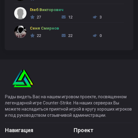
Глеб Викторович
27
12
3
Сеня Смирнов
22
22
0
Рады видеть Вас на нашем игровом проекте, посвященном
легендарной игре Counter-Strike. На наших серверах Вы
можете насладиться приятной игрой в кругу хороших игроков
и под руководством отзывчивой администрации.
Навигация
Проект