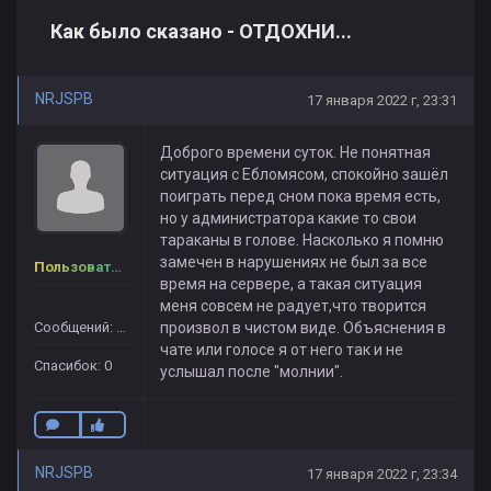
Как было сказано - ОТДОХНИ...
NRJSPB
17 января 2022 г, 23:31
Доброго времени суток. Не понятная
ситуация с Ебломясом, спокойно зашёл
поиграть перед сном пока время есть,
но у администратора какие то свои
тараканы в голове. Насколько я помню
замечен в нарушениях не был за все
Пользователь
время на сервере, а такая ситуация
меня совсем не радует,что творится
Сообщений: 12
произвол в чистом виде. Объяснения в
чате или голосе я от него так и не
Спасибок: 0
услышал после "молнии".
NRJSPB
17 января 2022 г, 23:34