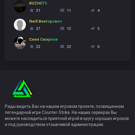
KUZNETS
31
11
4
Глеб Викторович
27
12
3
Сеня Смирнов
22
22
0
Рады видеть Вас на нашем игровом проекте, посвященном
легендарной игре Counter-Strike. На наших серверах Вы
можете насладиться приятной игрой в кругу хороших игроков
и под руководством отзывчивой администрации.