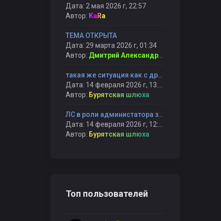
Дата: 2 мая 2026 г, 22:57
Автор:
KaRa
ТЕМА ОТКРЫТА
Дата: 29 марта 2026 г, 01:34
Автор:
Дмитрий Александрович
такая же ситуация как с другим админом, сидят не справляются и банят снова
Дата: 14 февраля 2026 г, 13:05
Автор:
Бурятская шлюха
ЛС в роли администатора забанил меня на всегда, не сказав причину и не вызвав на првоерку BubbleGUM
Дата: 14 февраля 2026 г, 12:04
Автор:
Бурятская шлюха
Топ пользователей