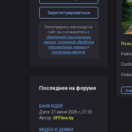
Зарегистрироваться
Регистрируясь или входя на
сайт, вы соглашаетесь с
обработкой персональных
данных
,
политикой обработки
Поль
персональных данных
и
договором-офертой
.
Рейти
Сооб
Спаси
Последнее на форуме
Отв
БАНК ИДЕЙ
Дата: 21 июня 2026 г, 21:55
Автор:
OFFline.by
ВИДЕО И ДЕМКИ