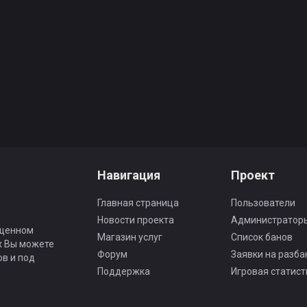
Навигация
Проект
Главная страница
Пользователи
Новости проекта
Администратор
ященном
Магазин услуг
Список банов
ах Вы можете
Форум
Заявки на разба
ов и под
Поддержка
Игровая статист