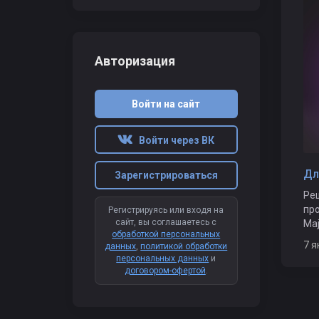
Авторизация
Войти на сайт
Войти через ВК
Зарегистрироваться
Ре
пр
Регистрируясь или входя на
сайт, вы соглашаетесь с
Maj
обработкой персональных
7 
данных
,
политикой обработки
персональных данных
и
договором-офертой
.