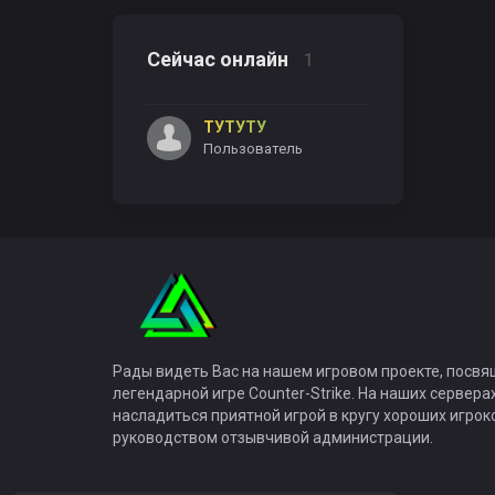
Сейчас онлайн
1
ТУТУТУ
Пользователь
Рады видеть Вас на нашем игровом проекте, посв
легендарной игре Counter-Strike. На наших сервер
насладиться приятной игрой в кругу хороших игрок
руководством отзывчивой администрации.