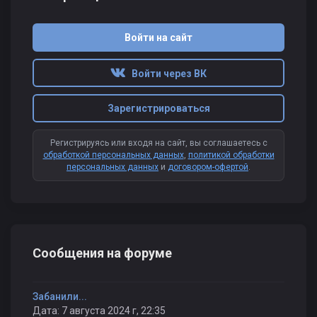
Войти на сайт
Войти через ВК
Зарегистрироваться
Регистрируясь или входя на сайт, вы соглашаетесь с
обработкой персональных данных
,
политикой обработки
персональных данных
и
договором-офертой
.
Сообщения на форуме
Забанили...
Дата: 7 августа 2024 г, 22:35