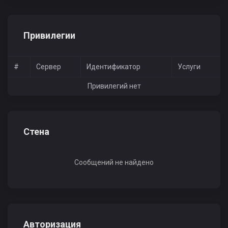
Привилегии
#
Сервер
Идентификатор
Услуги
Привилегий нет
Стена
Сообщений не найдено
Авторизация