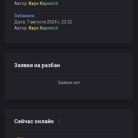
Автор:
Kayo Kayovich
Забанили...
Дата: 7 августа 2024 г, 22:32
Автор:
Kayo Kayovich
Заявки на разбан
Заявок нет
Сейчас онлайн
2