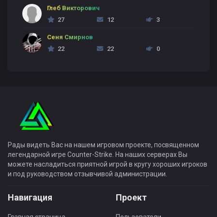
Глеб Викторович
27
12
3
Сеня Смирнов
22
22
0
Рады видеть Вас на нашем игровом проекте, посвященном
легендарной игре Counter-Strike. На наших серверах Вы
можете насладиться приятной игрой в кругу хороших игроков
и под руководством отзывчивой администрации.
Навигация
Проект